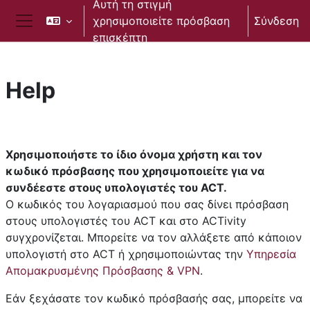
Αυτή τη στιγμή
Μετάβαση στο κεντρικό περιεχόμενο
χρησιμοποιείτε πρόσβαση
Σύνδεση
Πλευρικός πίνακας
επισκέπτη
Help
Section outline
Χρησιμοποιήστε το ίδιο όνομα χρήστη και τον
κωδικό πρόσβασης που χρησιμοποιείτε για να
συνδέεστε στους υπολογιστές του ACT.
Ο κωδικός του λογαριασμού που σας δίνει πρόσβαση
στους υπολογιστές του ACT και στο ACTivity
συγχρονίζεται. Μπορείτε να τον αλλάξετε από κάποιον
υπολογιστή στο ACT ή χρησιμοποιώντας την
Υπηρεσία
Απομακρυσμένης Πρόσβασης & VPN
.
Εάν ξεχάσατε τον κωδικό πρόσβασής σας, μπορείτε να